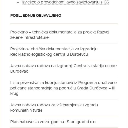
Izvješće o provedenom javno savjetovanju s GS
POSLJEDNJE OBJAVLJENO
Projektno – tehnička dokumentacija za projekt Razvoj
zelene infrastrukture
Projektno-tehnička dokumentacija za izgradnju
Reciklažno-logističkog centra u Đurđevcu
Javna nabava radova na izgradnji Centra za starije osobe
Đurđevac
Lista prvenstva za kupnju stanova iz Programa društveno
poticane stanogradnje na području Grada Đurđevca – III.
krug
Javna nabava radova za višenamjensku zgradu
komunalnih tvrtki
Plan nabave za 2020. godinu- Stari grad d.o.o.