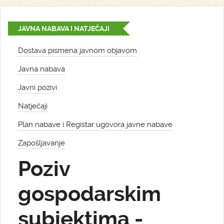
JAVNA NABAVA I NATJEČAJI
Dostava pismena javnom objavom
Javna nabava
Javni pozivi
Natječaji
Plan nabave i Registar ugovora javne nabave
Zapošljavanje
Poziv
gospodarskim
subjektima -