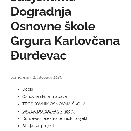
Dogradnja
Osnovne škole
Grgura Karlovčana
Đurđevac
ponedjeljak, 2. listopada 2017.
Dopis
Osnovna škola- nabava
TROŠKOVNIK OSNOVNA ŠKOLA
ŠKOLA ĐURĐEVAC - nacrti
Đurđevac- elektro-tehnički projekt
Strojarski projekt